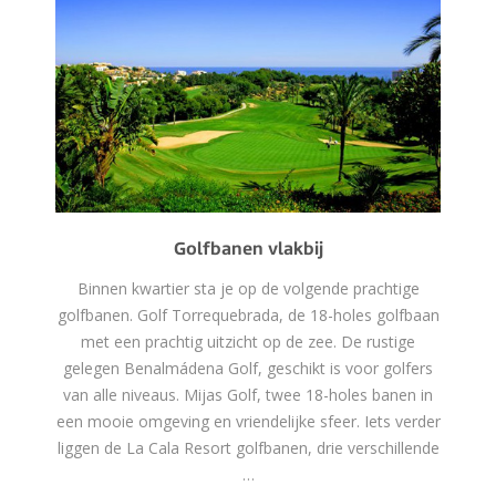
Golfbanen vlakbij
Binnen kwartier sta je op de volgende prachtige
golfbanen. Golf Torrequebrada, de 18-holes golfbaan
met een prachtig uitzicht op de zee. De rustige
gelegen Benalmádena Golf, geschikt is voor golfers
van alle niveaus. Mijas Golf, twee 18-holes banen in
een mooie omgeving en vriendelijke sfeer. Iets verder
liggen de La Cala Resort golfbanen, drie verschillende
…