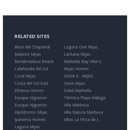
RELATED SITES
Altos del Chaparral
Laguna One Mijas
Balance Mijas
Lantana Mijas
Benalmádena Beach
Marbella Bay Villa\'s
Calahonda del Sol
Mijas Homes
Coral Mijas
SAVIA II - MIJAS
Costa del Sol East
Savia Mijas
Etherna Homes
Soleil Marbella
Evoque Higueron
Térmica Playa Málaga
Evoque Higuerón
Villa Marbesa
Hipódromo Mijas
Villa Natura Marbesa
Ipanema Homes
Villas La Finca de J...
Laguna Mijas