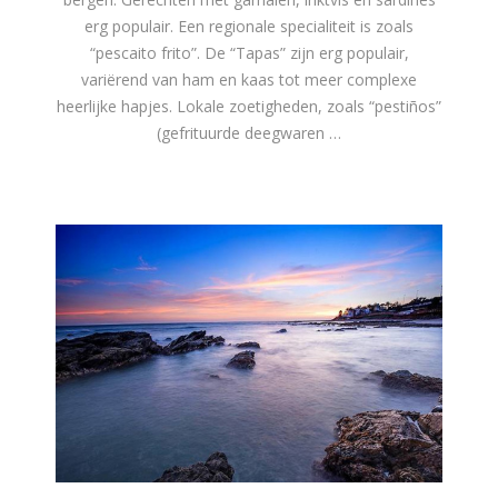
erg populair. Een regionale specialiteit is zoals
“pescaito frito”. De “Tapas” zijn erg populair,
variërend van ham en kaas tot meer complexe
heerlijke hapjes. Lokale zoetigheden, zoals “pestiños”
(gefrituurde deegwaren …