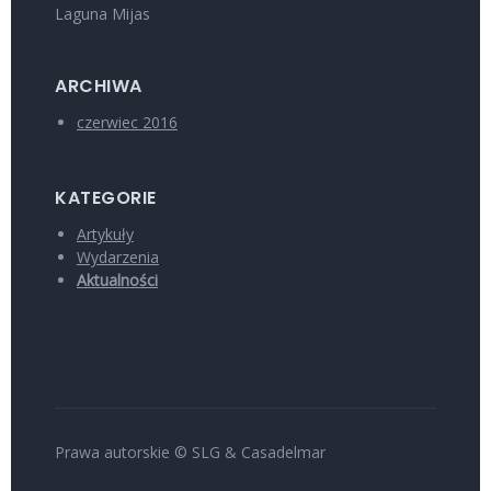
Laguna Mijas
ARCHIWA
czerwiec 2016
KATEGORIE
Artykuły
Wydarzenia
Aktualności
Prawa autorskie © SLG & Casadelmar