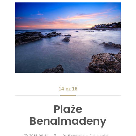
14
cz 16
Plaże
Benalmadeny