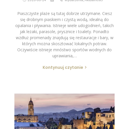
2016-06-14
Wydarzenia
,
Aktualności
Piaszczyste plaże są tutaj dobrze utrzymane. Ciesz
się drobnym piaskiem i czystą wodą, idealną do
opalania i pływania. Istnieje wiele udogodnień, takich
jak leżaki, parasole, prysznice i toalety. Ponadto
wzdłuż promenady znajdują się restauracje i bary, w
których można skosztować lokalnych potraw.
Oczywiście istnieje mnóstwo sportów wodnych do
uprawiania,…
Kontynuuj czytanie