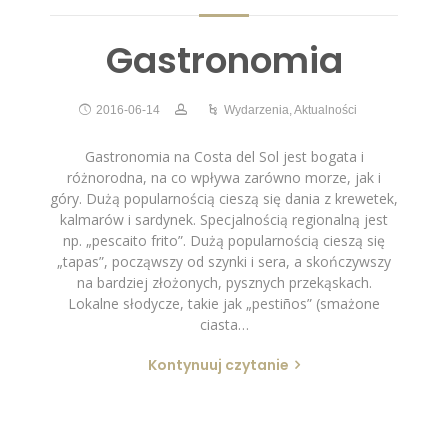
Gastronomia
2016-06-14
Wydarzenia
,
Aktualności
Gastronomia na Costa del Sol jest bogata i
różnorodna, na co wpływa zarówno morze, jak i
góry. Dużą popularnością cieszą się dania z krewetek,
kalmarów i sardynek. Specjalnością regionalną jest
np. „pescaito frito”. Dużą popularnością cieszą się
„tapas”, począwszy od szynki i sera, a skończywszy
na bardziej złożonych, pysznych przekąskach.
Lokalne słodycze, takie jak „pestiños” (smażone
ciasta…
Kontynuuj czytanie