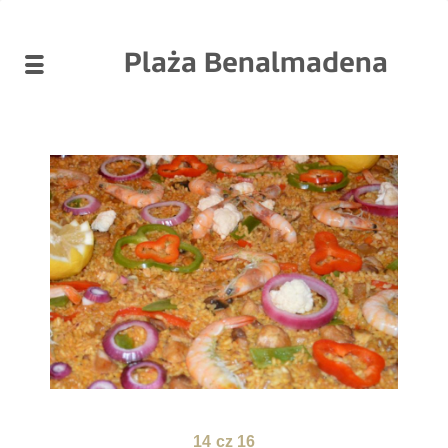
Plaża Benalmadena
14
cz 16